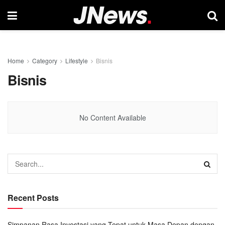
Home
Category
Lifestyle
Bisnis
Bisnis
No Content Available
Recent Posts
Simpanan Rasa Investasi yang Tepat untuk Masa Depan dengan